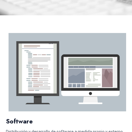
Software
Distribución y desarrollo de software a medida propio y externo